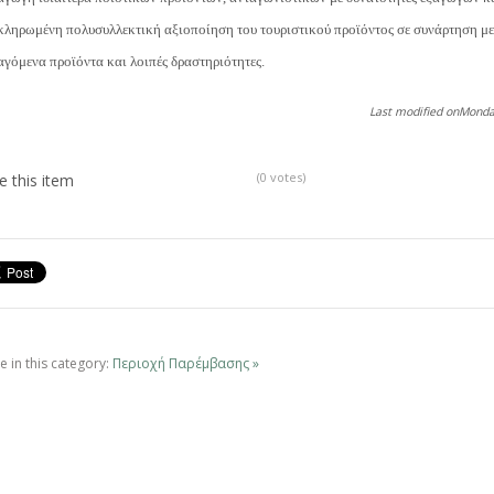
κληρωμένη πολυσυλλεκτική αξιοποίηση του τουριστικού προϊόντος σε συνάρτηση με
γόμενα προϊόντα και λοιπές δραστηριότητες.
Last modified onMonda
(0 votes)
e this item
 in this category:
Περιοχή Παρέμβασης »