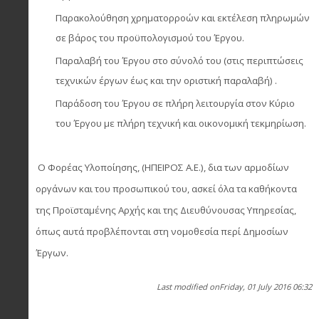
Παρακολούθηση χρηματορροών και εκτέλεση πληρωμών
σε βάρος του προϋπολογισμού του Έργου.
Παραλαβή του Έργου στο σύνολό του (στις περιπτώσεις
τεχνικών έργων έως και την οριστική παραλαβή) .
Παράδοση του Έργου σε πλήρη λειτουργία στον Κύριο
του Έργου με πλήρη τεχνική και οικονομική τεκμηρίωση.
Ο Φορέας Υλοποίησης, (ΗΠΕΙΡΟΣ Α.Ε.), δια των αρμοδίων
οργάνων και του προσωπικού του, ασκεί όλα τα καθήκοντα
της Προϊσταμένης Αρχής και της Διευθύνουσας Υπηρεσίας,
όπως αυτά προβλέπονται στη νομοθεσία περί Δημοσίων
Έργων.
Last modified onFriday, 01 July 2016 06:32