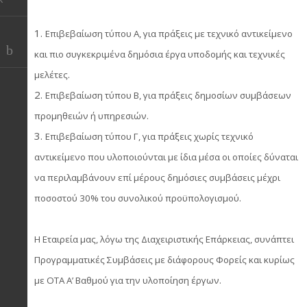
Επιβεβαίωση τύπου Α, για πράξεις με τεχνικό αντικείμενο
και πιο συγκεκριμένα δημόσια έργα υποδομής και τεχνικές
μελέτες.
Επιβεβαίωση τύπου Β, για πράξεις δημοσίων συμβάσεων
προμηθειών ή υπηρεσιών.
Επιβεβαίωση τύπου Γ, για πράξεις χωρίς τεχνικό
αντικείμενο που υλοποιούνται με ίδια μέσα οι οποίες δύναται
να περιλαμβάνουν επί μέρους δημόσιες συμβάσεις μέχρι
ποσοστού 30% του συνολικού προϋπολογισμού.
Η Εταιρεία μας, λόγω της Διαχειριστικής Επάρκειας, συνάπτει
Προγραμματικές Συμβάσεις με διάφορους Φορείς και κυρίως
με ΟΤΑ Α’ Βαθμού για την υλοποίηση έργων.