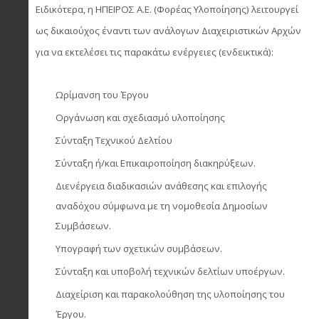
Ειδικότερα, η ΗΠΕΙΡΟΣ Α.Ε. (Φορέας Υλοποίησης) λειτουργεί
ως δικαιούχος έναντι των ανάλογων Διαχειριστικών Αρχών
για να εκτελέσει τις παρακάτω ενέργειες (ενδεικτικά):
Ωρίμανση του Έργου
Οργάνωση και σχεδιασμό υλοποίησης
Σύνταξη Τεχνικού Δελτίου
Σύνταξη ή/και Επικαιροποίηση διακηρύξεων.
Διενέργεια διαδικασιών ανάθεσης και επιλογής
αναδόχου σύμφωνα με τη νομοθεσία Δημοσίων
Συμβάσεων.
Υπογραφή των σχετικών συμβάσεων.
Σύνταξη και υποβολή τεχνικών δελτίων υποέργων.
Διαχείριση και παρακολούθηση της υλοποίησης του
Έργου.