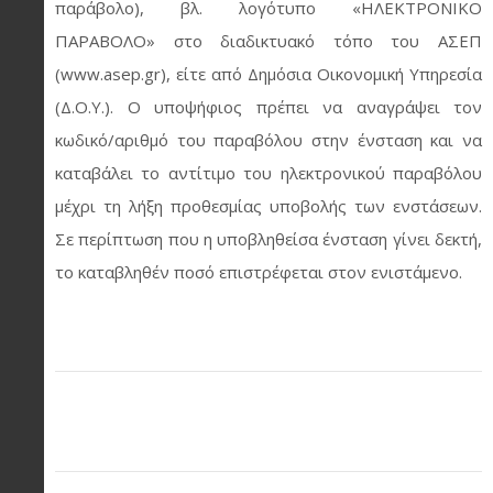
παράβολο), βλ. λογότυπο «ΗΛΕΚΤΡΟΝΙΚΟ
ΠΑΡΑΒΟΛΟ» στο διαδικτυακό τόπο του ΑΣΕΠ
(www.asep.gr), είτε από Δημόσια Οικονομική Υπηρεσία
(Δ.Ο.Υ.). Ο υποψήφιος πρέπει να αναγράψει τον
κωδικό/αριθμό του παραβόλου στην ένσταση και να
καταβάλει το αντίτιμο του ηλεκτρονικού παραβόλου
μέχρι τη λήξη προθεσμίας υποβολής των ενστάσεων.
Σε περίπτωση που η υποβληθείσα ένσταση γίνει δεκτή,
το καταβληθέν ποσό επιστρέφεται στον ενιστάμενο.