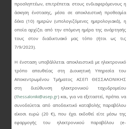
προσληπτέων, επιτρέπεται στους ενδιαφερόμενους η
άσκηση ένστασης, μέσα σε αποκλειστική προθεσμία
δέκα (10) ημερών (υπολογιζόμενες ημερολογιακά), η
οποία αρχίζει από την επόμενη ημέρα της ανάρτησής
τους στον διαδικτυακό μας τόπο (ήτοι ως τις
7/9/2023).
Η ένσταση υποβάλλεται αποκλειστικά με ηλεκτρονικό
τρόπο απευθείας στη Διοικητική Υπηρεσία του
Αποκεντρωμένου Τμήματος ΑΣΕΠ ΘΕΣΣΑΛΟΝΙΚΗΣ
στη διεύθυνση ηλεκτρονικού ταχυδρομείου
(
thessaloniki@asep.gr
) και, για να εξεταστεί, πρέπει να
συνοδεύεται από αποδεικτικό καταβολής παραβόλου
είκοσι ευρώ (20 €), που έχει εκδοθεί είτε μέσω της
εφαρμογής του ηλεκτρονικού παραβόλου (e-