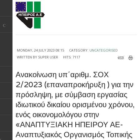
MONDAY, 24 JULY 2023 08:15
CATEGORY:
UNCATEGORISED
WRITTEN BY
SUPER USER
HITS: 7117
Ανακοίνωση υπ΄αριθμ. ΣΟΧ
2/2023 (επαναπροκήρυξη ) για την
πρόσληψη, με σύμβαση εργασίας
ιδιωτικού δικαίου ορισμένου χρόνου,
ενός οικονομολόγου στην
«ΑΝΑΠΤΥΞΙΑΚΗ ΗΠΕΙΡΟΥ ΑΕ-
Αναπτυξιακός Οργανισμός Τοπικής
k