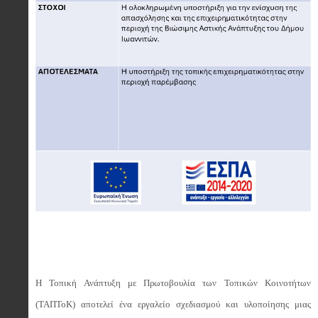
Η Τοπική Ανάπτυξη με Πρωτοβουλία των Τοπικών Κοινοτήτων
(ΤΑΠΤοΚ) αποτελεί ένα εργαλείο σχεδιασμού και υλοποίησης μιας