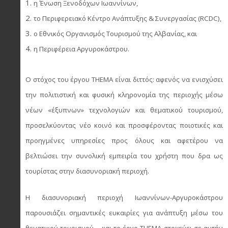
η Ένωση Ξενοδόχων Ιωαννίνων,
το Περιφερειακό Κέντρο Ανάπτυξης & Συνεργασίας (RCDC),
ο Εθνικός Οργανισμός Τουρισμού της Αλβανίας, και
η Περιφέρεια Αργυροκάστρου.
Ο στόχος του έργου ΤΗΕΜΑ είναι διττός: αφενός να ενισχύσει
την πολιτιστική και φυσική κληρονομία της περιοχής μέσω
νέων «έξυπνων» τεχνολογιών και θεματικού τουρισμού,
προσελκύοντας νέο κοινό και προσφέροντας ποιοτικές και
προηγμένες υπηρεσίες προς όλους και αφετέρου να
βελτιώσει την συνολική εμπειρία του χρήστη που δρα ως
τουρίστας στην διασυνοριακή περιοχή.
Η διασυνοριακή περιοχή Ιωαννίνων-Αργυροκάστρου
παρουσιάζει σημαντικές ευκαιρίες για ανάπτυξη μέσω του