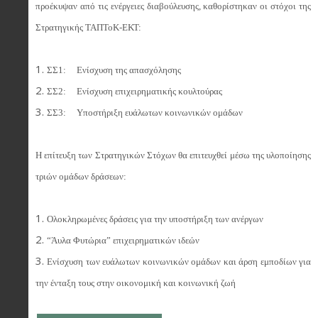
προέκυψαν από τις ενέργειες διαβούλευσης, καθορίστηκαν οι στόχοι της
Στρατηγικής ΤΑΠΤοΚ-ΕΚΤ:
ΣΣ1: Ενίσχυση της απασχόλησης
ΣΣ2: Ενίσχυση επιχειρηματικής κουλτούρας
ΣΣ3: Υποστήριξη ευάλωτων κοινωνικών ομάδων
Η επίτευξη των Στρατηγικών Στόχων θα επιτευχθεί μέσω της υλοποίησης
τριών ομάδων δράσεων:
Ολοκληρωμένες δράσεις για την υποστήριξη των ανέργων
“Άυλα Φυτώρια” επιχειρηματικών ιδεών
Ενίσχυση των ευάλωτων κοινωνικών ομάδων και άρση εμποδίων για
την ένταξη τους στην οικονομική και κοινωνική ζωή