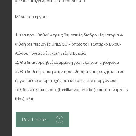
γενικά επαγγελματίες του τουρισμού.
Μέσω του έργου:
Θα προωθηθούν τρεις θεματικές διαδρομές: Ιστορία &
Φύση (σε περιοχές UNESCO – όπως το Γεωπάρκο Βίκου-
Αώου), Πολιτισμός, και Υγεία & Ευεξία.
Θα δημιουργηθεί εφαρμογή για «έξυπνα» τηλέφωνα
Θα δοθεί έμφαση στην προώθηση της περιοχής και του
έργου μέσω συμμετοχής σε εκθέσεις, την διοργάνωση
ταξιδίων εξοικείωσης (familiarization trips) και τύπου (press
trips), κλπ
Read more...