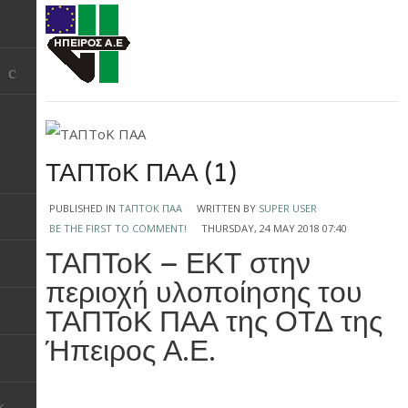
ΤΑΠΤοΚ ΠΑΑ (1)
PUBLISHED IN
ΤΑΠΤΟΚ ΠΑΑ
WRITTEN BY
SUPER USER
BE THE FIRST TO COMMENT!
THURSDAY, 24 MAY 2018 07:40
ΤΑΠΤοΚ – ΕΚΤ στην
περιοχή υλοποίησης του
ΤΑΠΤοΚ ΠΑΑ της ΟΤΔ της
Ήπειρος Α.Ε.
k