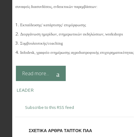
συναφείς διασυνδέσεις, ενδεικτικών παρεμβάσεων:
Εκπαίδευσης/ κατάρτισης/ επιμόρφωσης
Διοργάνωση ημερίδων, ενημερωτικών εκδηλώσεων, workshops
Συμβουλευτικής/coaching
Infodesk, γραφείο ενημέρωσης αγροδιατροφικής επιχειρηματικότητας
Read more...
LEADER
Subscribe to this RSS feed
ΣΧΕΤΙΚΑ ΑΡΘΡΑ ΤΑΠΤΟΚ ΠΑΑ